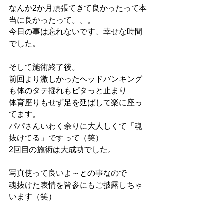
なんか2か月頑張てきて良かったって本
当に良かったって。。。
今日の事は忘れないです、幸せな時間
でした。
そして施術終了後。
前回より激しかったヘッドバンキング
も体のタテ揺れもピタっと止まり
体育座りもせず足を延ばして楽に座っ
てます。
パパさんいわく余りに大人しくて「魂
抜けてる」ですって（笑）
2回目の施術は大成功でした。
写真使って良いよ～との事なので
魂抜けた表情を皆参にもご披露しちゃ
います（笑）