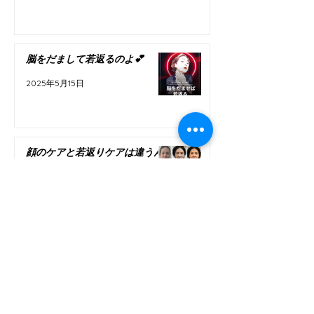
脳をだまして若返るのよ💕
2025年5月15日
顔のケアと若返りケアは違うん
です。
2025年1月18日
私が考える「若返る為の方法３選」
2024年7月16日