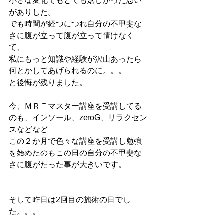
小さな変化でもとても嬉しかった思い
がありした。
でも時間が経つにつれ自分の不甲斐な
さに腹が立って腹が立って情けなく
て、
私にもっと知識や経験が沢山あったら
何とかしてあげられるのに。。。
と後悔が残りました。
今、ＭＲＴマスター講座を受講してる
のも、インソール、zeroG、リラクセン
スなどなど
この２か月で色々な講座を受講し勉強
を始めたのもこの日の自分の不甲斐な
さに腹がたった事が大きいです。　
そして昨日は2回目の施術の日でし
た。。。