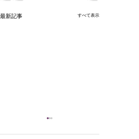
すべて表示
最新記事
何かを手に入れ
何かを手放す