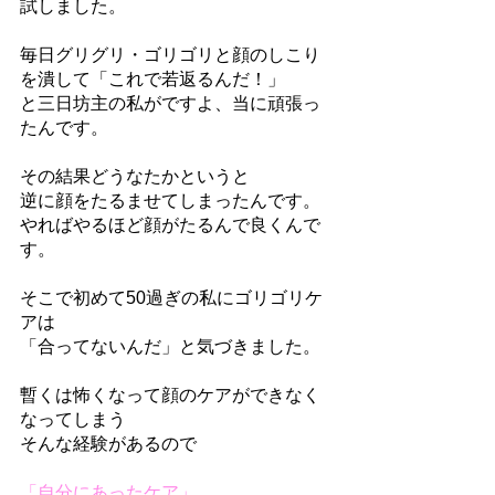
試しました。
毎日グリグリ・ゴリゴリと顔のしこり
を潰して「これで若返るんだ！」
と三日坊主の私がですよ、当に頑張っ
たんです。
その結果どうなたかというと
逆に顔をたるませてしまったんです。
やればやるほど顔がたるんで良くんで
す。
そこで初めて50過ぎの私にゴリゴリケ
アは
「合ってないんだ」と気づきました。
暫くは怖くなって顔のケアができなく
なってしまう
そんな経験があるので
「自分にあったケア」