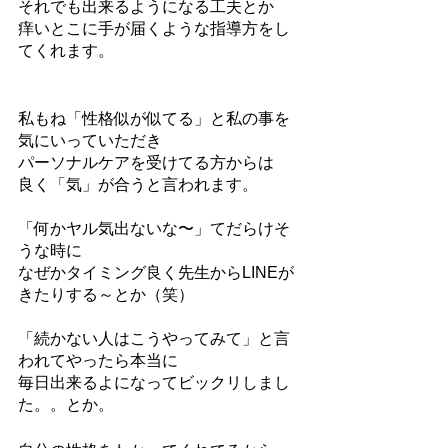
それでも出来るようになる工夫とか
痒いとこに手が届くような指導方をし
てくれます。
私もね「性格似が似てる」と私の事を
気にいっていただき
パーソナルケアを受けてる方からは
良く「気」が合うと言われます。
「何かヤル気出ないな〜」てだらけそ
うな時に
なぜかタイミング良く先生からLINEが
きたりする～とか（笑）
「続かない人はこうやってみて」と言
われてやったら本当に
毎日出来るよになってビックリしまし
た。。とか。