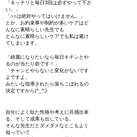
「キッチリと毎日3回は必ずやって下さ
い。」
「○○は絶対やってはいけません。」
とか、お約束事や制約が多いケアはど
んなに素晴らしい先生でも
どんなに素晴らしいケアでも私は避け
てしまいます。
「綺麗になりたいなら毎日キチンとや
るのが当たり前です！」
「チャンとやらないと変化がないです
よですよ」
みたいな指導されたら落ちこぼれるの
決定ですから(^_^;)
自分によく似た性格や考えに共感出来
る、そして成果も出している。
そんな先生だとダメダメなとこもよく
知っていて