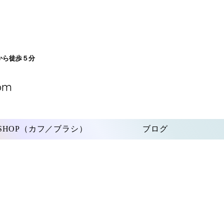
から徒歩５分
om
SHOP（カフ／ブラシ）
ブログ