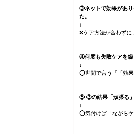
③ネットで効果があり
た。
↓
❌ケア方法が合わずに
④何度も失敗ケアを繰
↓
⭕世間で言う「「効果
⑤ ③の結果「頑張る
↓
⭕気付けば「ながらケ