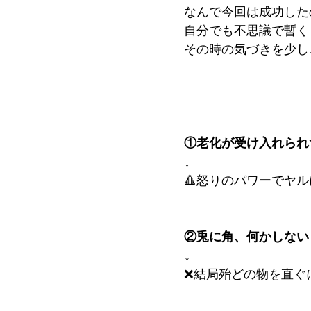
なんで今回は成功した
自分でも不思議で暫く
その時の気づきを少し
①老化が受け入れられ
↓
🔺怒りのパワーでヤ
②兎に角、何かしない
↓
❌結局殆どの物を直ぐ