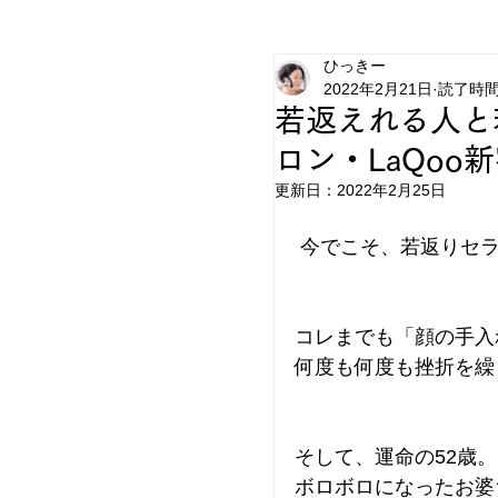
ひっきー
2022年2月21日
読了時間:
若返えれる人と
ロン・LaQoo
更新日：
2022年2月25日
 今でこそ、若返りセ
何度も何度も挫折を繰
そして、運命の52歳。
ボロボロになったお婆