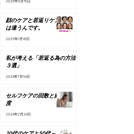
2025年5月15日
顔のケアと若返りケア
は違うんです。
2025年1月18日
私が考える「若返る為の方法
３選」
2024年7月16日
。
セルフケアの回数と頻
度
2024年2月24日
20代のケアと50代～の