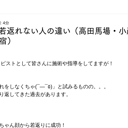
 4分
若返れない人の違い（高田馬場・小
新宿）
ラピストとして皆さんに施術や指導をしてますが！
コレまでも「顔の手入れをしなくちゃ(¯―¯٥)」と試みるものの。。。
り返してきた過去があります。
ちゃん顔から若返りに成功！