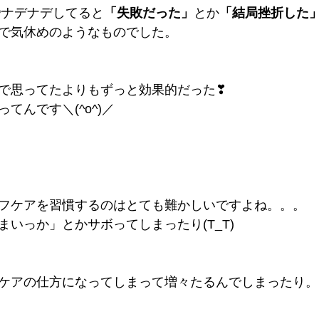
でナデナデしてると
「失敗だった」
とか
「結局挫折した
で気休めのようなものでした。
で思ってたよりもずっと効果的だった❣
てんです＼(^o^)／
フケアを習慣するのはとても難かしいですよね。。。
いっか」とかサボってしまったり(T_T)
ケアの仕方になってしまって増々たるんでしまったり。