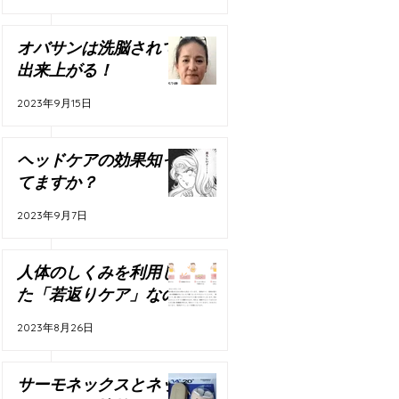
オバサンは洗脳されて
た。
出来上がる！
2023年9月15日
ヘッドケアの効果知っ
てますか？
2023年9月7日
人体のしくみを利用し
た「若返りケア」なの
2023年8月26日
サーモネックスとネッ