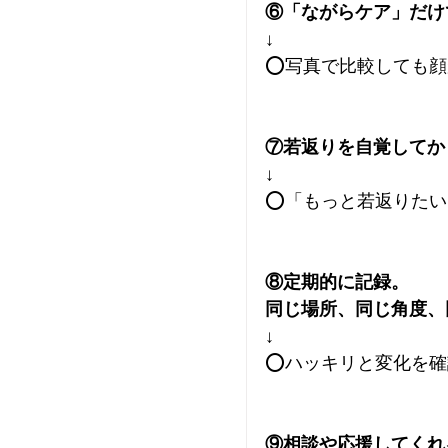
⑥「ながらケア」だけ
↓
⭕写真で比較しても顔
⑦若返りを自覚してか
↓
⭕「もっと若返りたい
⑧定期的に記録。
同じ場所、同じ角度、
↓
⭕ハッキリと変化を確
⑨相談や応援してくれ