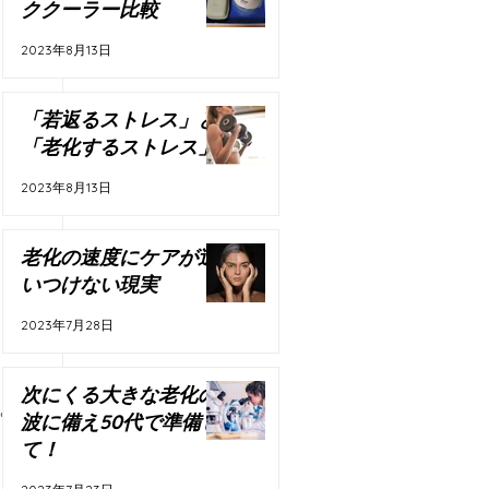
ククーラー比較
2023年8月13日
「若返るストレス」と
「老化するストレス」
2023年8月13日
老化の速度にケアが追
いつけない現実
2023年7月28日
次にくる大きな老化の
。
波に備え50代で準備し
て！