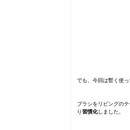
でも、今回は暫く使っ
ブラシをリビングのテ
り
習慣化
しました。