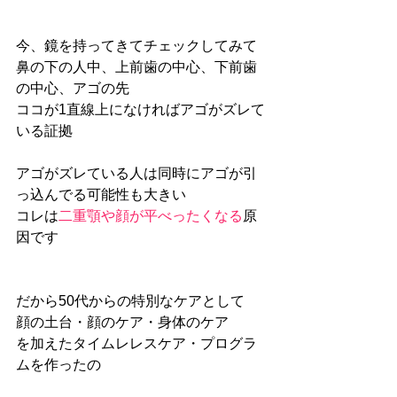
今、鏡を持ってきてチェックしてみて
鼻の下の人中、上前歯の中心、下前歯
の中心、アゴの先
ココが1直線上になければアゴがズレて
いる証拠
アゴがズレている人は同時にアゴが引
っ込んでる可能性も大きい
コレは
二重顎や顔が平べったくなる
原
因です
だから50代からの特別なケアとして
顔の土台・顔のケア・身体のケア
を加えたタイムレレスケア・プログラ
ムを作ったの