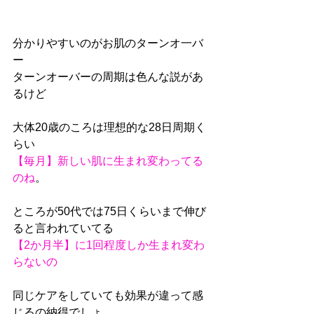
分かりやすいのがお肌のターンオ一バ
ー
ターンオーバーの周期は色んな説があ
るけど
大体20歳のころは理想的な28日周期く
らい
【毎月】新しい肌に生まれ変わってる
のね
。
ところが50代では75日くらいまで伸び
ると言われていてる
【2か月半】に1回程度しか生まれ変わ
らないの
同じケアをしていても効果が違って感
じるの納得でしょ。