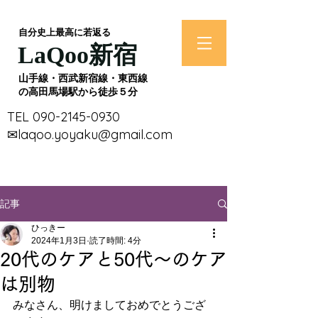
​自分史上最高に若返る
​LaQoo新宿
​山手線・西武新宿線・東西線
の高田馬場駅から徒歩５分
​TEL
090-2145-0930
​✉laqoo.yoyaku@gmail.com
記事
ひっきー
2024年1月3日
読了時間: 4分
20代のケアと50代～のケア
は別物
みなさん、明けましておめでとうござ