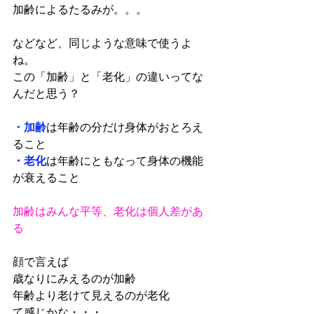
加齢によるたるみが。。。
などなど、同じような意味で使うよ
ね。
この「加齢」と「老化」の違いってな
んだと思う？
・加齢
は年齢の分だけ身体がおとろえ
ること
・老化
は年齢にともなって身体の機能
が衰えること
加齢はみんな平等、老化は個人差があ
る
顔で言えば
歳なりにみえるのが加齢
年齢より老けて見えるのが老化
て感じかな・・・。