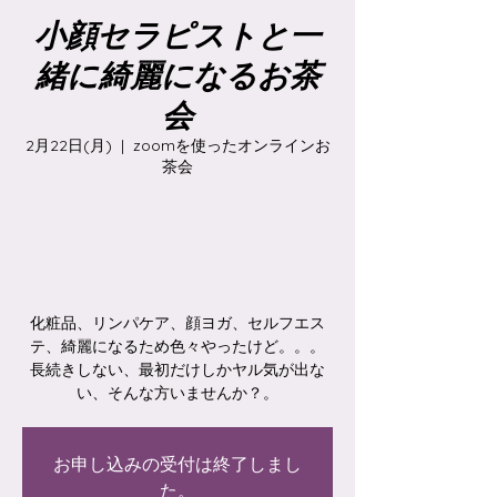
小顔セラピストと一
緒に綺麗になるお茶
会
2月22日(月)
  |  
zoomを使ったオンラインお
茶会
化粧品、リンパケア、顔ヨガ、セルフエス
テ、綺麗になるため色々やったけど。。。
長続きしない、最初だけしかヤル気が出な
い、そんな方いませんか？。
お申し込みの受付は終了しまし
た。