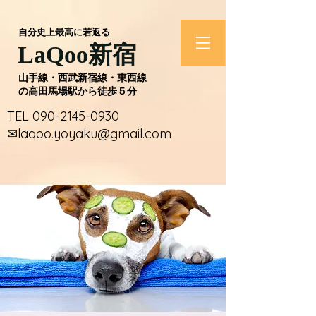
​自分史上最高に若返る
​LaQoo新宿
​山手線・西武新宿線・東西線
の高田馬場駅から徒歩５分
​TEL
090-2145-0930
​✉laqoo.yoyaku@gmail.com