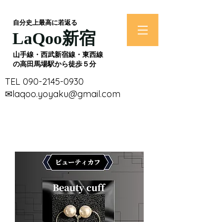
​自分史上最高に若返る
​LaQoo新宿
​山手線・西武新宿線・東西線
の高田馬場駅から徒歩５分
​TEL
090-2145-0930
​✉laqoo.yoyaku@gmail.com